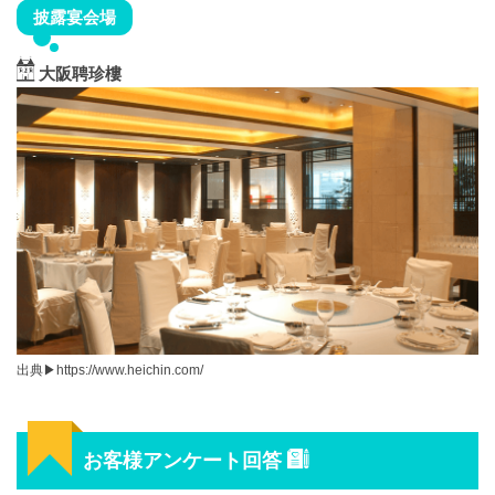
披露宴会場
大阪聘珍樓
出典▶︎https://www.heichin.com/
お客様アンケート回答