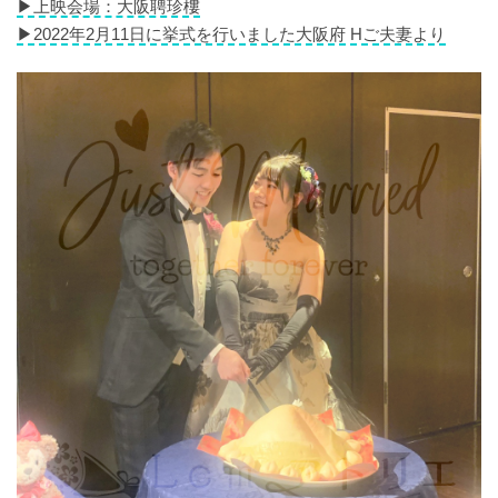
▶︎上映会場：大阪聘珍樓
▶︎2022年2月11日に挙式を行いました大阪府 Hご夫妻より