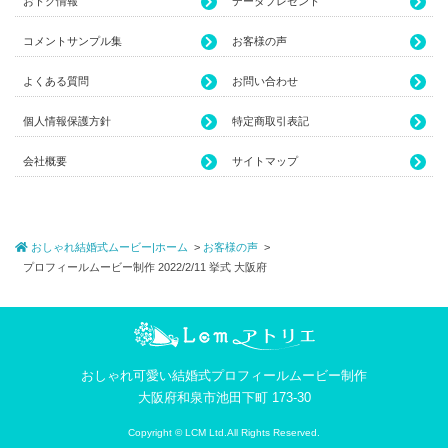
おトク情報
データプレゼント
コメントサンプル集
お客様の声
よくある質問
お問い合わせ
個人情報保護方針
特定商取引表記
会社概要
サイトマップ
おしゃれ結婚式ムービー|ホーム
お客様の声
プロフィールムービー制作 2022/2/11 挙式 大阪府
おしゃれ可愛い結婚式プロフィールムービー制作
大阪府和泉市池田下町 173-30
Copyright © LCM Ltd.All Rights Reserved.