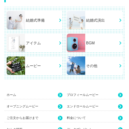
結婚式準備
結婚式演出
アイテム
BGM
ムービー
その他
ホーム
プロフィールムービー
オープニングムービー
エンドロールムービー
ご注文からお届けまで
料金について