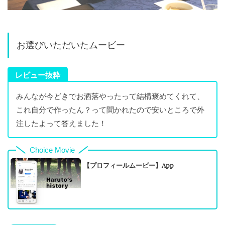
お選びいただいたムービー
レビュー抜粋
みんなが今どきでお洒落やったって結構褒めてくれて、
これ自分で作ったん？って聞かれたので安いところで外
注したよって答えました！
Choice Movie
【プロフィールムービー】App