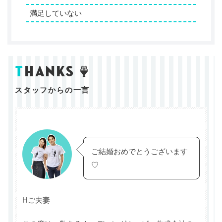
満足していない
t
hanks
スタッフからの一言
ご結婚おめでとうございます
♡
Hご夫妻