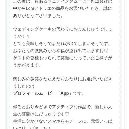
この度は、数あるウェディングムービー作成会社の
中からLcmアトリエの商品をお選びいただき、誠に
ありがとうございました。
ウェディングケーキの代わりにおまんじゅうでしょ
うか！？
とても美味しそうでよだれが出てしまいそうです。
おふたりの微笑みから幸福が溢れ出ていますね♡
ゲストの皆様もつられて笑顔になっていたご様子が
うかがえます。
慈しみの微笑をたたえたおふたりにお選びいただき
ましたのは
プロフィールムービー「App」
です。
仰るとおり今どきでアクティブな作品で、新しい人
生の幕開けにぴったりです♡
生活に欠かせないスマホをモチーフに、元気いっぱ
いに仕上げました！