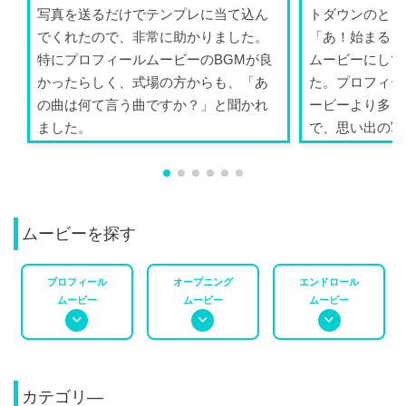
写真を送るだけでテンプレに当て込ん
トダウンのとこ
でくれたので、非常に助かりました。
「あ！始まる！
特にプロフィールムービーのBGMが良
ムービーにして
かったらしく、式場の方からも、「あ
た。プロフィー
の曲は何て言う曲ですか？」と聞かれ
ービーより多く
ました。
で、思い出の写
ができ...
ムービーを探す
プロフィール
オープニング
エンドロール
ムービー
ムービー
ムービー
カテゴリ―