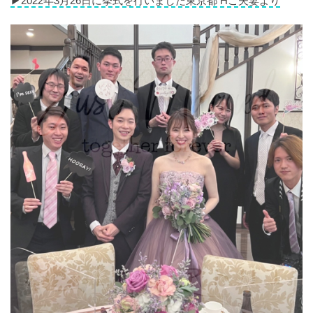
▶︎2022年3月26日に挙式を行いました東京都 Hご夫妻より