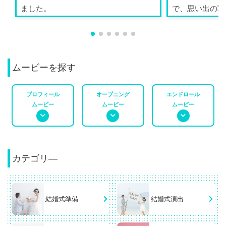
ました。
で、思い出の写
ができ...
ムービーを探す
プロフィール
オープニング
エンドロール
ムービー
ムービー
ムービー
カテゴリ―
結婚式準備
結婚式演出