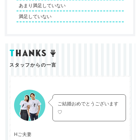
あまり満足していない
満足していない
t
hanks
スタッフからの一言
ご結婚おめでとうございます
♡
Hご夫妻