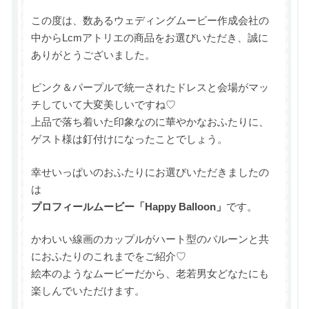
この度は、数あるウェディングムービー作成会社の
中からLcmアトリエの商品をお選びいただき、誠に
ありがとうございました。
ピンク＆パープルで統一されたドレスと会場がマッ
チしていて大変美しいですね♡
上品で落ち着いた印象なのに華やかなおふたりに、
ゲスト様は釘付けになったことでしょう。
幸せいっぱいのおふたりにお選びいただきましたの
は
プロフィールムービー「Happy Balloon」
です。
かわいい線画のカップルがハート型のバルーンと共
におふたりのこれまでをご紹介♡
絵本のようなムービーだから、老若男女どなたにも
楽しんでいただけます。