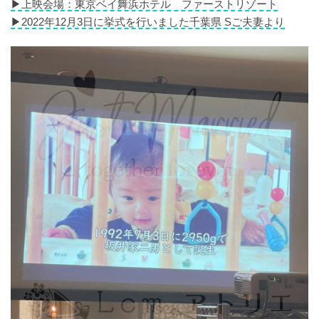
▶︎上映会場：東京ベイ舞浜ホテル ファーストリゾート
▶︎2022年12月3日に挙式を行いました千葉県 Sご夫妻より