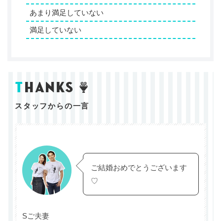
あまり満足していない
満足していない
t
hanks
スタッフからの一言
ご結婚おめでとうございます
♡
Sご夫妻