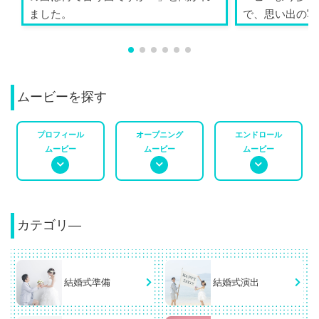
ました。
で、思い出の写
ができ...
ムービーを探す
プロフィール
オープニング
エンドロール
ムービー
ムービー
ムービー
カテゴリ―
結婚式準備
結婚式演出