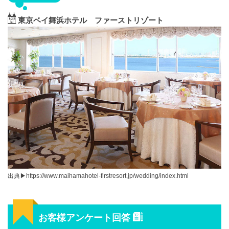
東京ベイ舞浜ホテル ファーストリゾート
出典▶︎https://www.maihamahotel-firstresort.jp/wedding/index.html
お客様アンケート回答