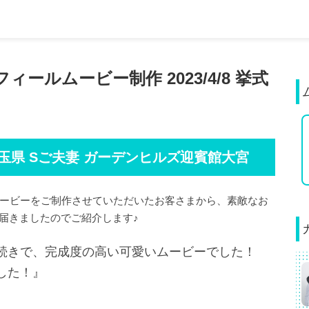
ルムービー制作 2023/4/8 挙式
埼玉県 Sご夫妻 ガーデンヒルズ迎賓館大宮
ービーをご制作させていただいたお客さまから、素敵なお
届きましたのでご紹介します♪
続きで、完成度の高い可愛いムービーでした！
した！』