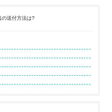
真の送付方法は?