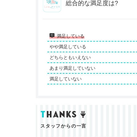
総合的な満足度は?
満足している
やや満足している
どちらともいえない
あまり満足していない
満足していない
t
hanks
スタッフからの一言