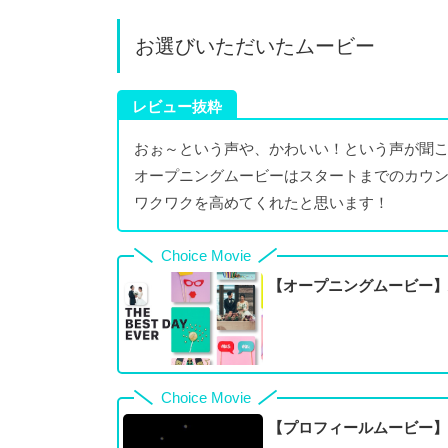
お選びいただいたムービー
レビュー抜粋
おぉ～という声や、かわいい！という声が聞
オープニングムービーはスタートまでのカウ
ワクワクを高めてくれたと思います！
Choice Movie
【オープニングムービー】A
Choice Movie
【プロフィールムービー】