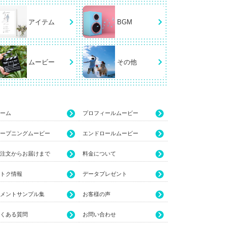
アイテム
BGM
ムービー
その他
ーム
プロフィールムービー
ープニングムービー
エンドロールムービー
注文からお届けまで
料金について
トク情報
データプレゼント
メントサンプル集
お客様の声
くある質問
お問い合わせ