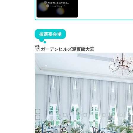
披露宴会場
ガーデンヒルズ迎賓館大宮