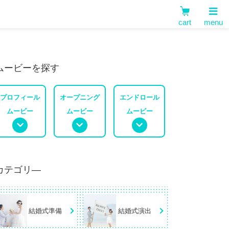
cart
menu
ムービーを探す
プロフィール
オープニング
エンドロール
ムービー
ムービー
ムービー
カテゴリ―
結婚式準備
結婚式演出