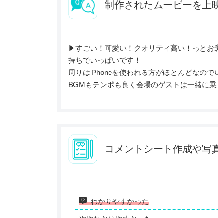
制作されたムービーを上
▶︎すごい！可愛い！クオリティ高い！っとお
持ちでいっぱいです！
周りはiPhoneを使われる方がほとんどなの
BGMもテンポも良く会場のゲストは一緒に乗
コメントシート作成や写
わかりやすかった