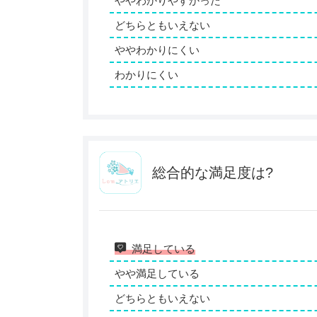
ややわかりやすかった
どちらともいえない
ややわかりにくい
わかりにくい
総合的な満足度は?
満足している
やや満足している
どちらともいえない