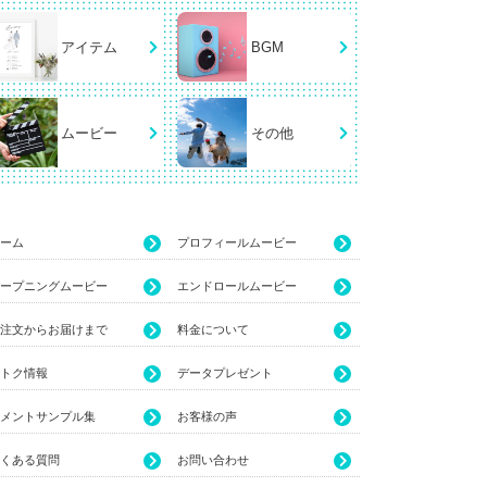
アイテム
BGM
ムービー
その他
ーム
プロフィールムービー
ープニングムービー
エンドロールムービー
注文からお届けまで
料金について
トク情報
データプレゼント
メントサンプル集
お客様の声
くある質問
お問い合わせ