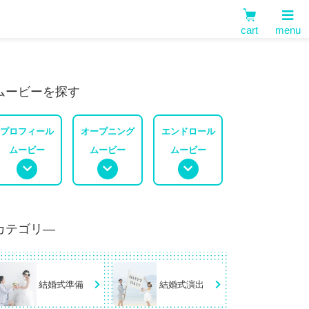
cart
menu
ムービーを探す
プロフィール
オープニング
エンドロール
ムービー
ムービー
ムービー
カテゴリ―
結婚式準備
結婚式演出