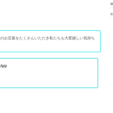
個
会
めのお言葉をたくさんいただき私たちも大変嬉しい気持ち
pp