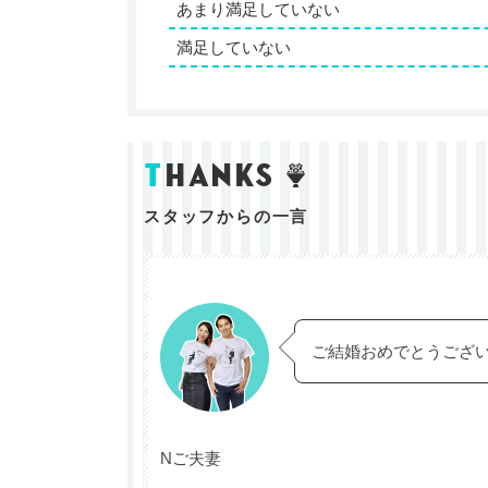
あまり満足していない
満足していない
t
hanks
スタッフからの一言
ご結婚おめでとうござ
Nご夫妻