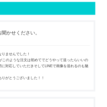
お聞かせください。
なりませんでした！
たがこのような注文は初めてでどうやって送ったらいいの
に対応していただきそしてLINEで画像を送れるのも魅
ありがとうございました！！