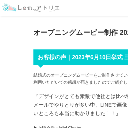
オープニングムービー制作 2023
お客様の声｜2023年6月10日挙式 三重
結婚式のオープニングムービーをご制作させてい
利用いただいての感想が届きましたのでご紹介し
『デザインがとても素敵で他社とは比べ
メールでやりとりが多い中、LINEで画
いところも本当に助かりました！！』
▶︎上映会場：Miel Cloche