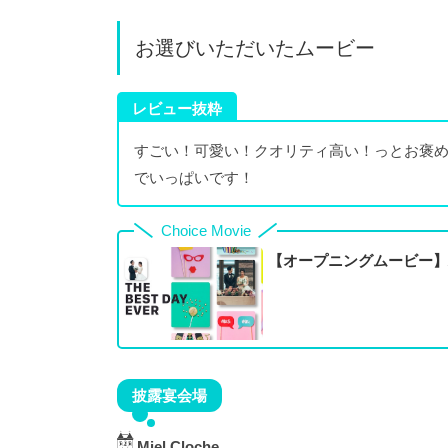
お選びいただいたムービー
レビュー抜粋
すごい！可愛い！クオリティ高い！っとお褒
でいっぱいです！
Choice Movie
【オープニングムービー】A
披露宴会場
Miel Cloche