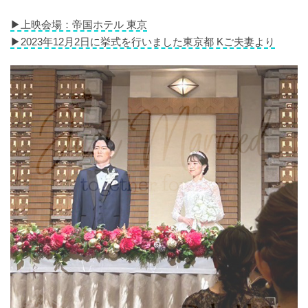
▶︎上映会場：帝国ホテル 東京
▶︎2023年12月2日に挙式を行いました東京都 Kご夫妻より