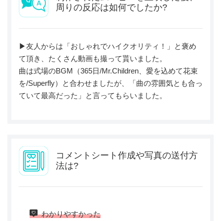
周りの反応は如何でしたか?
▶︎友人からは「おしゃれでハイクオリティ！」と褒め
て頂き、たくさん動画も撮って貰いました。
曲は式場のBGM（365日/Mr.Children、愛を込めて花束
を/Superfly）と合わせましたが、「曲の雰囲気とも合っ
ていて最高だった」と言ってもらいました。
コメントシート作成や写真の送付方
法は?
わかりやすかった