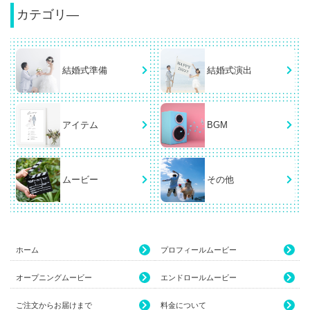
カテゴリ―
結婚式準備
結婚式演出
アイテム
BGM
ムービー
その他
ホーム
プロフィールムービー
オープニングムービー
エンドロールムービー
ご注文からお届けまで
料金について