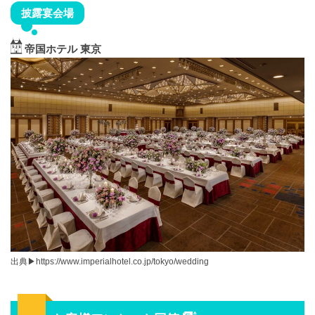
披露宴会場
帝国ホテル 東京
出典▶︎https://www.imperialhotel.co.jp/tokyo/wedding