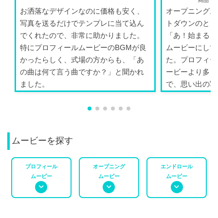
お洒落なデザインなのに価格も安く、
オープニングム
写真を送るだけでテンプレに当て込ん
トダウンのとこ
でくれたので、非常に助かりました。
「あ！始まる！
特にプロフィールムービーのBGMが良
ムービーにして
かったらしく、式場の方からも、「あ
た。プロフィー
の曲は何て言う曲ですか？」と聞かれ
ービーより多く
ました。
で、思い出の写
ができ...
ムービーを探す
プロフィール
オープニング
エンドロール
ムービー
ムービー
ムービー