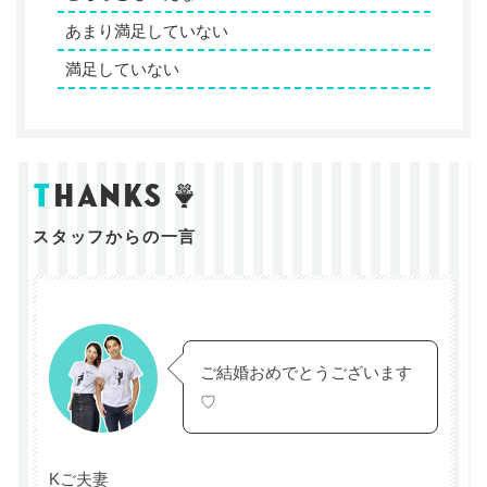
あまり満足していない
満足していない
t
hanks
スタッフからの一言
ご結婚おめでとうございます
♡
Kご夫妻