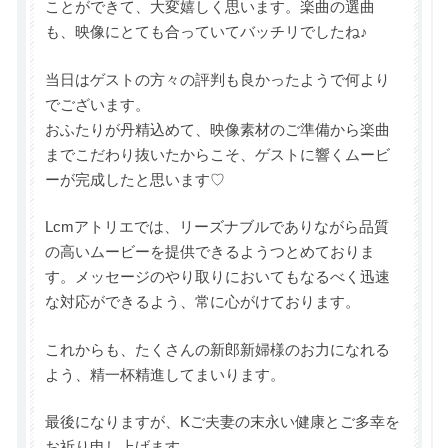
ことができて、大変嬉しく思います。楽曲の選曲
も、映像にとても合っていてバッチリでしたね♪
当日はゲストの方々の評判も良かったようで何より
でございます。
おふたりが丹精込めて、映像素材のご準備から楽曲
までこだわり抜いたからこそ、ゲストに響くムービ
ーが完成したと思います♡
Lcmアトリエでは、リーズナブルでありながら品質
の高いムービーを提供できるようつとめておりま
す。メッセージのやり取りにおいてもなるべく迅速
な対応ができるよう、常に心がけております。
これからも、たくさんの新郎新婦様のお力になれる
よう、精一杯精進してまいります。
最後になりますが、Kご夫妻の末永い健康とご多幸を
お祈り申し上げます。