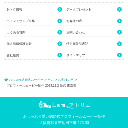
おトク情報
データプレゼント
コメントサンプル集
お客様の声
よくある質問
お問い合わせ
個人情報保護方針
特定商取引表記
会社概要
サイトマップ
おしゃれ結婚式ムービー|ホーム
お客様の声
プロフィールムービー制作 2023.12.2 挙式 東京都
おしゃれ可愛い結婚式プロフィールムービー制作
大阪府和泉市池田下町 173-30