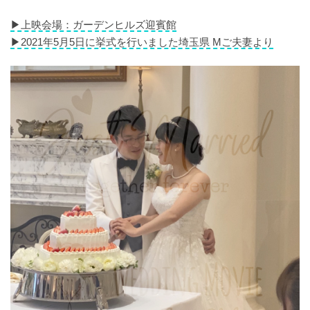
▶︎上映会場：ガーデンヒルズ迎賓館
▶︎2021年5月5日に挙式を行いました埼玉県 Mご夫妻より