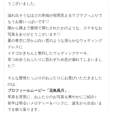
うございました。
溢れ出そうなほどの幸福が垣間見えるラブラブっぷりで
もうお腹いっぱいです♡
隅から隅まで愛情で満たされたかのような、ステキなお
写真をありがとうございます♡
夏の青空に浮かぶ白い雲のような清らかなウェディング
ドレスに
イチゴがきちんと整列したウェディングケーキ。
見つめ合うおふたりに思わずため息が漏れてしまいまし
た♡
そんな愛情たっぷりのおふたりにお選びいただきました
のは、
プロフィールムービー「花鳥風月」
。
草原を背景に、おふたりのお写真を爽やかにご紹介♪
前半は明るいメロディーをバックに、誕生から出会いま
でを振り返ります。