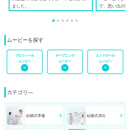
ました。
で、思い出の写
ができ...
ムービーを探す
プロフィール
オープニング
エンドロール
ムービー
ムービー
ムービー
カテゴリ―
結婚式準備
結婚式演出