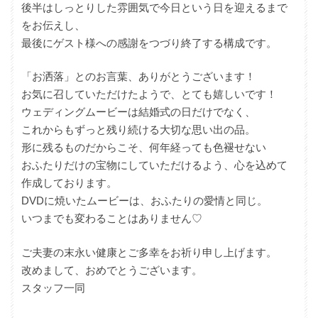
後半はしっとりした雰囲気で今日という日を迎えるまで
をお伝えし、
最後にゲスト様への感謝をつづり終了する構成です。
「お洒落」とのお言葉、ありがとうございます！
お気に召していただけたようで、とても嬉しいです！
ウェディングムービーは結婚式の日だけでなく、
これからもずっと残り続ける大切な思い出の品。
形に残るものだからこそ、何年経っても色褪せない
おふたりだけの宝物にしていただけるよう、心を込めて
作成しております。
DVDに焼いたムービーは、おふたりの愛情と同じ。
いつまでも変わることはありません♡
ご夫妻の末永い健康とご多幸をお祈り申し上げます。
改めまして、おめでとうございます。
スタッフ一同