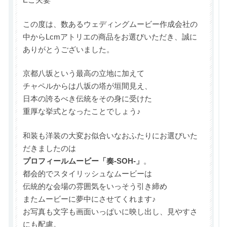
この度は、数あるウェディングムービー作成会社の
中からLcmアトリエの商品をお選びいただき、誠に
ありがとうございました。
京都八坂という最高の立地に加えて
チャペルからは八坂の塔が垣間見え、
日本の誇るべき伝統をその身に受けた
重厚な挙式となったことでしょう♪
和装も洋装の大変お似合いなおふたりにお選びいた
だきましたのは
プロフィールムービー「奏-SOH-」
。
都会的でスタイリッシュなムービーは
伝統的な会場の雰囲気をいっそう引き締め
またムービーに夢中にさせてくれます♪
お写真も文字も画面いっぱいに映し出し、見やすさ
にも配慮。