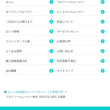
ホーム
プロフィールムービー
オープニングムービー
エンドロールムービー
ご注文からお届けまで
料金について
おトク情報
データプレゼント
コメントサンプル集
お客様の声
よくある質問
お問い合わせ
個人情報保護方針
特定商取引表記
会社概要
サイトマップ
おしゃれ結婚式ムービー|ホーム
お客様の声
プロフィールムービー制作 2021/7/11 挙式 京都府