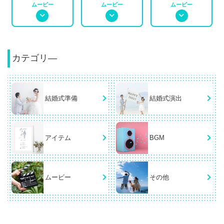
ムービー
ムービー
ムービー
カテゴリ―
結婚式準備
結婚式演出
アイテム
BGM
ムービー
その他