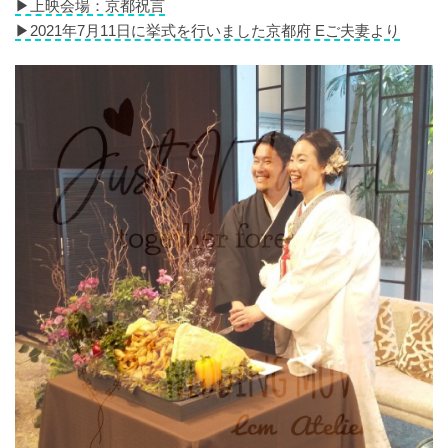
▶︎上映会場：京都祝言
▶︎2021年7月11日に挙式を行いました京都府 Eご夫妻より