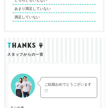
どちらともいえない
あまり満足していない
満足していない
t
hanks
スタッフからの一言
ご結婚おめでとうございます
♡
Eご夫妻