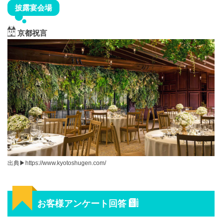
披露宴会場
京都祝言
出典▶︎https://www.kyotoshugen.com/
お客様アンケート回答