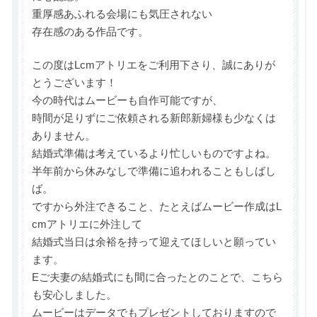
重厚感あふれる会場にも気圧されない
存在感のある作品です。
この度はLcmアトリエをご利用下さり、誠にありが
とうございます！
今の時代はムービーも自作可能ですが、
時間が足りずにご依頼される新郎新婦様も少なくは
ありません。
結婚式準備は考えているより忙しいものですよね。
半年前から休みなしで準備に追われることもしばし
ば。
ですから外注できること、たとえばムービー作成はL
cmアトリエに外注して
結婚式当日は余裕を持って迎えてほしいと願ってい
ます。
Eご夫妻の結婚式にも間に合ったとのことで、こちら
も安心しました。
ムービーはデータでもプレゼントしておりますので