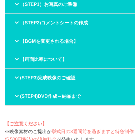
（STEP1）お写真のご準備
（STEP2)コメントシートの作成
【BGMを変更される場合】
【画面比率について】
(STEP3)完成映像のご確認
(STEP4)DVD作成～納品まで
【ご注意ください】
※映像素材のご提出が
挙式日の3週間前を過ぎますと特急制作
(5,500円税込)の追加料金
が発生いたします。