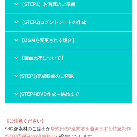
（STEP1）お写真のご準備
（STEP2)コメントシートの作成
【BGMを変更される場合】
【画面比率について】
(STEP3)完成映像のご確認
(STEP4)DVD作成～納品まで
【ご注意ください】
※映像素材のご提出が
挙式日の3週間前を過ぎますと特急制作
(5,500円税込)の追加料金
が発生いたします。