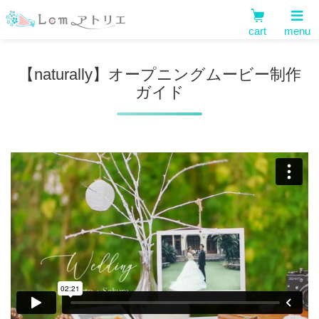
cart
menu
【naturally】オープニングムービー制作
ガイド