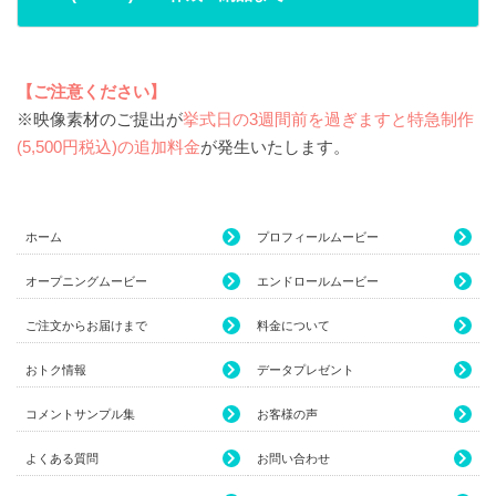
【ご注意ください】
※映像素材のご提出が
挙式日の3週間前を過ぎますと特急制作
(5,500円税込)の追加料金
が発生いたします。
ホーム
プロフィールムービー
オープニングムービー
エンドロールムービー
ご注文からお届けまで
料金について
おトク情報
データプレゼント
コメントサンプル集
お客様の声
よくある質問
お問い合わせ