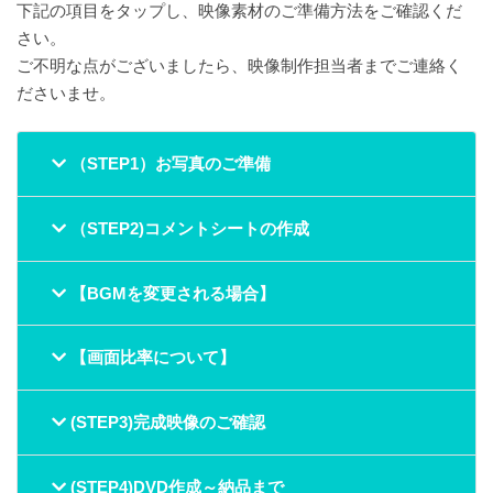
下記の項目をタップし、映像素材のご準備方法をご確認くだ
さい。
ご不明な点がございましたら、映像制作担当者までご連絡く
ださいませ。
（STEP1）お写真のご準備
（STEP2)コメントシートの作成
【BGMを変更される場合】
【画面比率について】
(STEP3)完成映像のご確認
(STEP4)DVD作成～納品まで