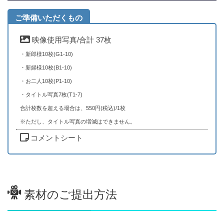
ご準備いただくもの
映像使用写真/合計 37枚
・新郎様10枚(G1-10)
・新婦様10枚(B1-10)
・お二人10枚(P1-10)
・タイトル写真7枚(T1-7)
合計枚数を超える場合は、550円(税込)/1枚
※ただし、タイトル写真の増減はできません。
コメントシート
素材のご提出方法